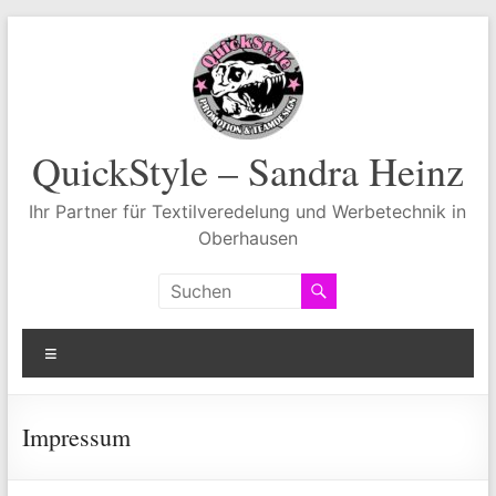
Zum
Inhalt
springen
QuickStyle – Sandra Heinz
Ihr Partner für Textilveredelung und Werbetechnik in
Oberhausen
Menü
Impressum