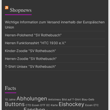
Shopnews
Wichtige Information zum Versand innerhalb der Europäischen
Union
Herren-Polohemd "SV Rothebusch"
Herren Funktionsshirt "HTC 1930 e.V."
Kinder-Zoodie "SV Rothebusch"
Herren-Zoodie "SV Rothebusch"
T-Shirt Unisex "SV Rothebusch"
Facts
Abholungen
10 Jahre
Antistress
Bild auf T-Shirt
Blau-Gelb
Buttons
Eishockey
CTD Essen
DTF
EC-Karte
Essen
ETC
Fanshop