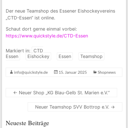
Der neue Teamshop des Essener Eishockeyvereins
„CTD-Essen“ ist online.
Schaut dort gerne einmal vorbei:
https://www.quickstyle.de/CTD-Essen
Markiert in:
CTD
Essen
Eishockey
Essen
Teamshop
info@quickstyle.de
15. Januar 2025
Shopnews
←
Neuer Shop „KG Blau-Gelb St. Marien e.V.“
Neuer Teamshop SVV Bottrop e.V.
→
Neueste Beiträge