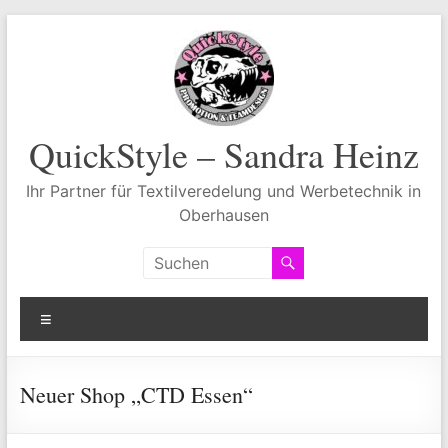
Zum
Inhalt
springen
QuickStyle – Sandra Heinz
Ihr Partner für Textilveredelung und Werbetechnik in
Oberhausen
Menü
Neuer Shop „CTD Essen“