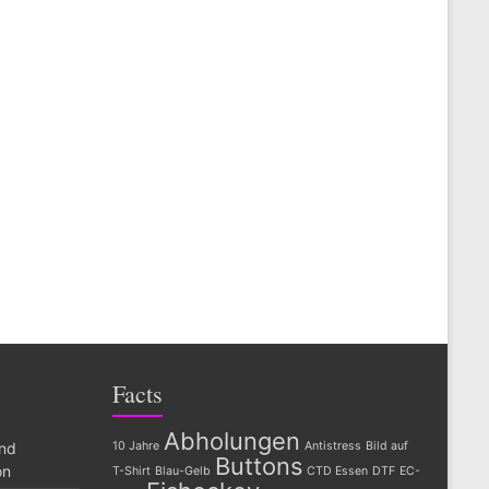
Facts
Abholungen
and
10 Jahre
Antistress
Bild auf
Buttons
on
T-Shirt
Blau-Gelb
CTD Essen
DTF
EC-