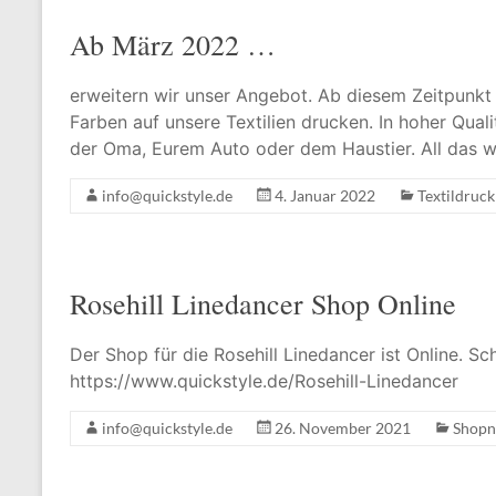
Ab März 2022 …
erweitern wir unser Angebot. Ab diesem Zeitpunkt
Farben auf unsere Textilien drucken. In hoher Quali
der Oma, Eurem Auto oder dem Haustier. All das w
info@quickstyle.de
4. Januar 2022
Textildruck
Rosehill Linedancer Shop Online
Der Shop für die Rosehill Linedancer ist Online. Sc
https://www.quickstyle.de/Rosehill-Linedancer
info@quickstyle.de
26. November 2021
Shop