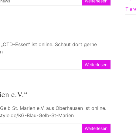
pnews
Weiterlesen
Tier
CTD-Essen“ ist online. Schaut dort gerne
en
Weiterlesen
en e.V.“
lb St. Marien e.V. aus Oberhausen ist online.
style.de/KG-Blau-Gelb-St-Marien
Weiterlesen