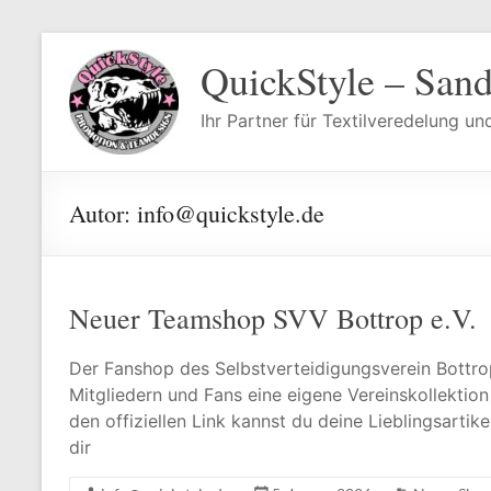
Zum
Inhalt
QuickStyle – San
springen
Ihr Partner für Textilveredelung u
Autor:
info@quickstyle.de
Neuer Teamshop SVV Bottrop e.V.
Der Fanshop des Selbstverteidigungsverein Bottrop 
Mitgliedern und Fans eine eigene Vereinskollektio
den offiziellen Link kannst du deine Lieblingsartike
dir