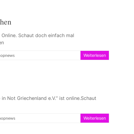
chen
 Online. Schaut doch einfach mal
en
hopnews
Weiterlesen
n Not Griechenland e.V.“ ist online.Schaut
hopnews
Weiterlesen