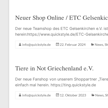
Neuer Shop Online / ETC Gelsenki
Der neue Teamshop des ETC Gelsenkirchen e.V. ist
herein:https://www.quickstyle.de/ETC-Gelsenkirch
info@quickstyle.de
22. Februar 2024
News
,
S
Tiere in Not Griechenland e.V.
Der neue Fanshop von unserem Shoppartner „Tiere i
einfach mal herein. https://ting.quickstyle.de
info@quickstyle.de
12. Oktober 2023
News
,
S