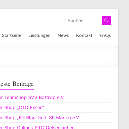
Startseite
Leistungen
News
Kontakt
FAQs
este Beiträge
r Teamshop SVV Bottrop e.V.
r Shop „CTD Essen“
r Shop „KG Blau-Gelb St. Marien e.V.“
r Shop Online / ETC Gelsenkichen