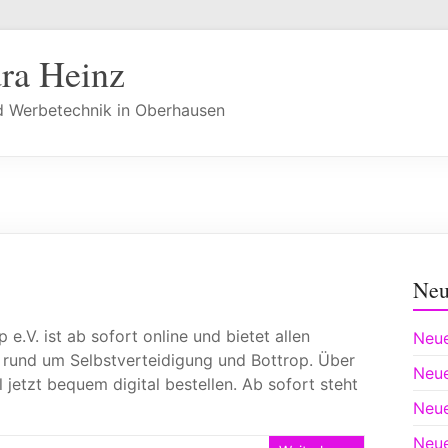
dra Heinz
nd Werbetechnik in Oberhausen
Neu
e.V. ist ab sofort online und bietet allen
Neue
n rund um Selbstverteidigung und Bottrop. Über
Neue
l jetzt bequem digital bestellen. Ab sofort steht
Neue
Neue