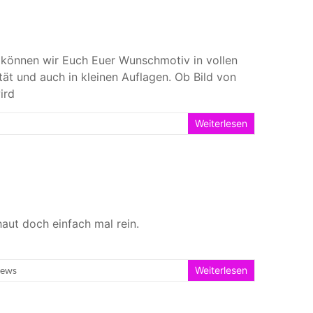
 können wir Euch Euer Wunschmotiv in vollen
tät und auch in kleinen Auflagen. Ob Bild von
ird
Weiterlesen
haut doch einfach mal rein.
news
Weiterlesen