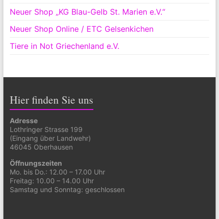
Neuer Shop „KG Blau-Gelb St. Marien e.V.“
Neuer Shop Online / ETC Gelsenkichen
Tiere in Not Griechenland e.V.
Hier finden Sie uns
Adresse
Lothringer Strasse 199
(Eingang über Landwehr)
46045 Oberhausen
Öffnungszeiten
Mo. bis Do.: 12.00 – 17.00 Uhr
Freitag: 10.00 – 14.00 Uhr
Samstag und Sonntag: geschlossen