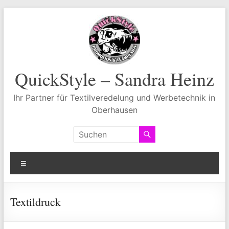
Zum
Inhalt
springen
QuickStyle – Sandra Heinz
Ihr Partner für Textilveredelung und Werbetechnik in
Oberhausen
Menü
Textildruck