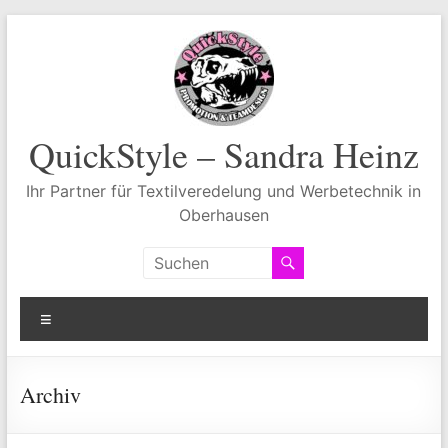
Zum
Inhalt
springen
QuickStyle – Sandra Heinz
Ihr Partner für Textilveredelung und Werbetechnik in
Oberhausen
Menü
Archiv