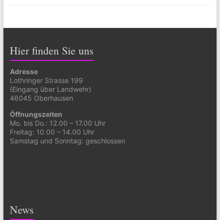
Hier finden Sie uns
Adresse
Lothringer Strasse 199
(Eingang über Landwehr)
46045 Oberhausen
Öffnungszeiten
Mo. bis Do.: 12.00 – 17.00 Uhr
Freitag: 10.00 – 14.00 Uhr
Samstag und Sonntag: geschlossen
News