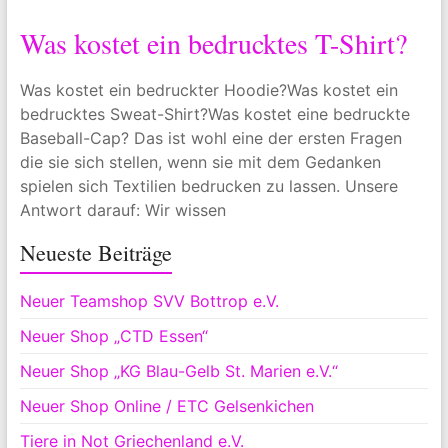
Was kostet ein bedrucktes T-Shirt?
Was kostet ein bedruckter Hoodie?Was kostet ein
bedrucktes Sweat-Shirt?Was kostet eine bedruckte
Baseball-Cap? Das ist wohl eine der ersten Fragen
die sie sich stellen, wenn sie mit dem Gedanken
spielen sich Textilien bedrucken zu lassen. Unsere
Antwort darauf: Wir wissen
Neueste Beiträge
Neuer Teamshop SVV Bottrop e.V.
Neuer Shop „CTD Essen“
Neuer Shop „KG Blau-Gelb St. Marien e.V.“
Neuer Shop Online / ETC Gelsenkichen
Tiere in Not Griechenland e.V.