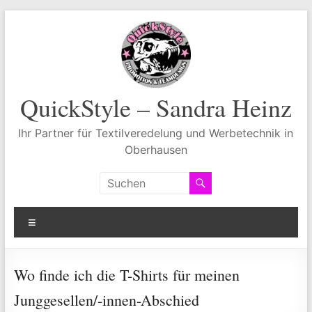
Zum
Inhalt
springen
QuickStyle – Sandra Heinz
Ihr Partner für Textilveredelung und Werbetechnik in
Oberhausen
Menü
Wo finde ich die T-Shirts für meinen
Junggesellen/-innen-Abschied