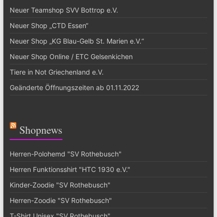
Neuer Teamshop SVV Bottrop e.V.
Neuer Shop „CTD Essen“
Neuer Shop „KG Blau-Gelb St. Marien e.V.“
Neuer Shop Online / ETC Gelsenkichen
Tiere in Not Griechenland e.V.
Geänderte Öffnungszeiten ab 01.11.2022
Shopnews
Herren-Polohemd "SV Rothebusch"
Herren Funktionsshirt "HTC 1930 e.V."
Kinder-Zoodie "SV Rothebusch"
Herren-Zoodie "SV Rothebusch"
T-Shirt Unisex "SV Rothebusch"