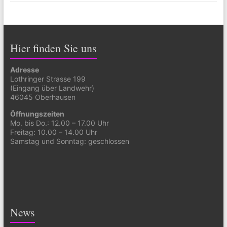
Hier finden Sie uns
Adresse
Lothringer Strasse 199
(Eingang über Landwehr)
46045 Oberhausen
Öffnungszeiten
Mo. bis Do.: 12.00 – 17.00 Uhr
Freitag: 10.00 – 14.00 Uhr
Samstag und Sonntag: geschlossen
News